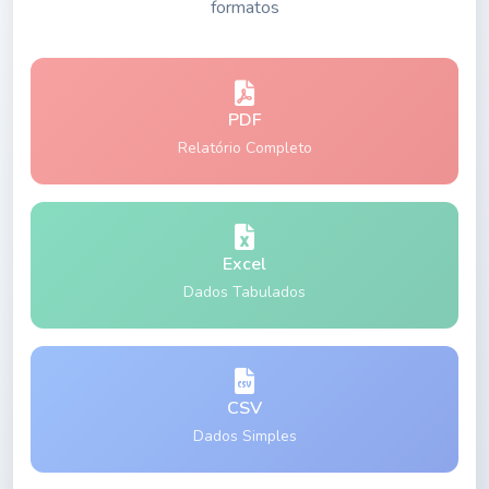
formatos
PDF
Relatório Completo
Excel
Dados Tabulados
CSV
Dados Simples