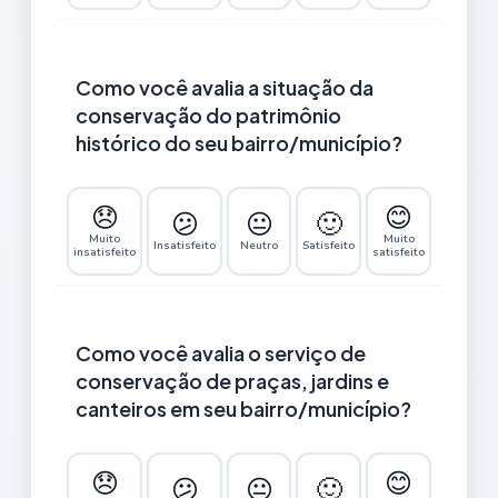
Como você avalia a situação da
conservação do patrimônio
histórico do seu bairro/município?
😞
😊
😕
😐
🙂
Muito
Muito
Insatisfeito
Neutro
Satisfeito
insatisfeito
satisfeito
Como você avalia o serviço de
conservação de praças, jardins e
canteiros em seu bairro/município?
😞
😊
😕
😐
🙂