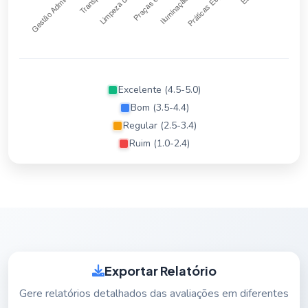
Excelente (4.5-5.0)
Bom (3.5-4.4)
Regular (2.5-3.4)
Ruim (1.0-2.4)
Exportar Relatório
Gere relatórios detalhados das avaliações em diferentes