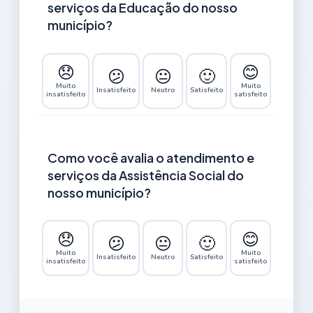
serviços da Educação do nosso
município?
😞
😊
😕
😐
🙂
Muito
Muito
Insatisfeito
Neutro
Satisfeito
insatisfeito
satisfeito
Como você avalia o atendimento e
serviços da Assistência Social do
nosso município?
😞
😊
😕
😐
🙂
Muito
Muito
Insatisfeito
Neutro
Satisfeito
insatisfeito
satisfeito