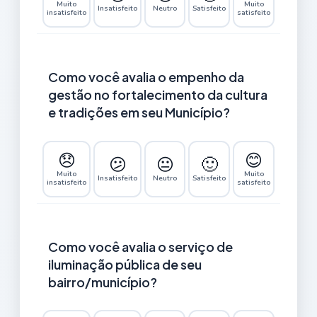
Muito
Muito
Insatisfeito
Neutro
Satisfeito
insatisfeito
satisfeito
Como você avalia o empenho da
gestão no fortalecimento da cultura
e tradições em seu Município?
😞
😊
😕
😐
🙂
Muito
Muito
Insatisfeito
Neutro
Satisfeito
insatisfeito
satisfeito
Como você avalia o serviço de
iluminação pública de seu
bairro/município?