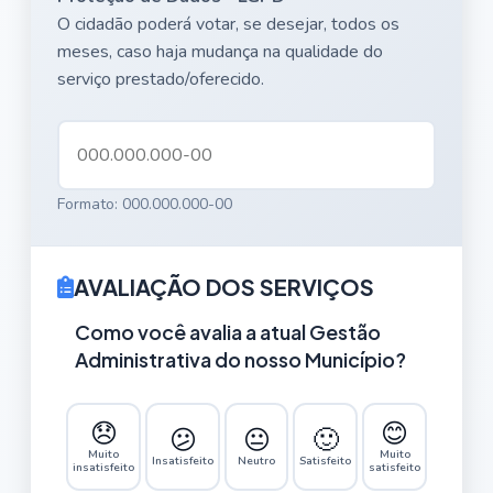
O cidadão poderá votar, se desejar, todos os
meses, caso haja mudança na qualidade do
serviço prestado/oferecido.
Formato: 000.000.000-00
AVALIAÇÃO DOS SERVIÇOS
Como você avalia a atual Gestão
Administrativa do nosso Município?
😞
😊
😕
😐
🙂
Muito
Muito
Insatisfeito
Neutro
Satisfeito
insatisfeito
satisfeito