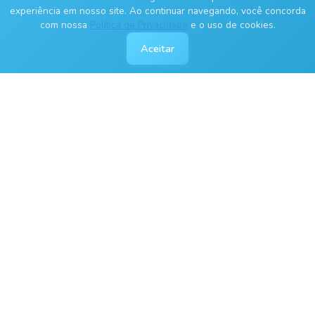
experiência em nosso site. Ao continuar navegando, você concorda
com nossa
Política de Privacidade
e o uso de cookies.
Aceitar