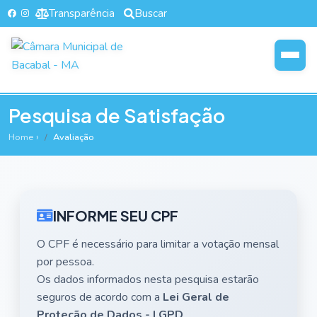
Transparência
Buscar
Pesquisa de Satisfação
Home
Avaliação
INFORME SEU CPF
O CPF é necessário para limitar a votação mensal
por pessoa.
Os dados informados nesta pesquisa estarão
seguros de acordo com a
Lei Geral de
Proteção de Dados - LGPD