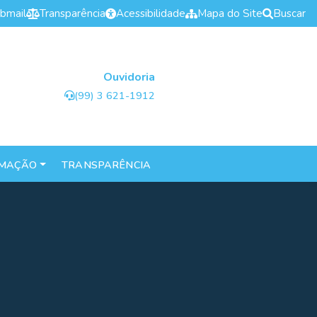
bmail
Transparência
Acessibilidade
Mapa do Site
Buscar
Ouvidoria
(99) 3 621-1912
RMAÇÃO
TRANSPARÊNCIA