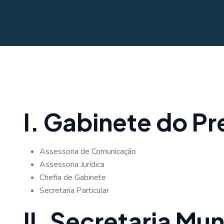
I. Gabinete do Pr
Assessoria de Comunicação
Assessoria Jurídica
Chefia de Gabinete
Secretaria Particular
II. Secretaria Mu