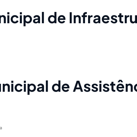
nicipal de Infraestr
unicipal de Assistên
a