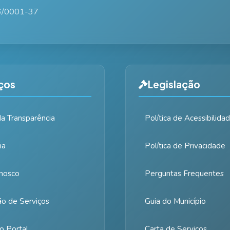
6/0001-37
ços
Legislação
da Transparência
Política de Acessibilida
ia
Política de Privacidade
nosco
Perguntas Frequentes
ão de Serviços
Guia do Município
o Portal
Carta de Serviços