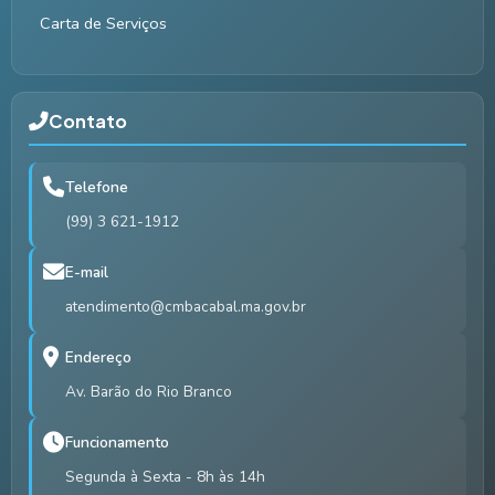
Carta de Serviços
Contato
Telefone
(99) 3 621-1912
E-mail
atendimento@cmbacabal.ma.gov.br
Endereço
Av. Barão do Rio Branco
Funcionamento
Segunda à Sexta - 8h às 14h