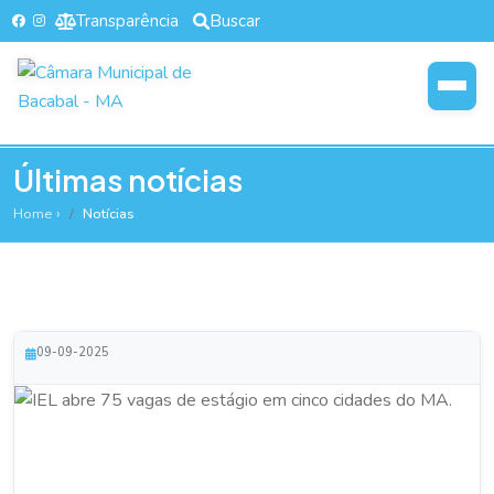
Transparência
Buscar
Últimas notícias
Home
Notícias
09-09-2025